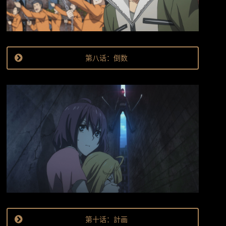
第八话：倒数
第十话：計画