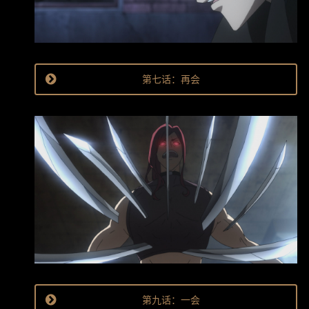
第七话：再会
第九话：一会