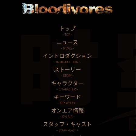
トップ
– TOP –
ニュース
– NEWS –
イントロダクション
– INTRODUCTION –
ストーリー
– STORY –
キャラクター
– CHARACTER –
キーワード
– KEY WORD –
オンエア情報
– ON AIR –
スタッフ・キャスト
– STAFF ･CAST –